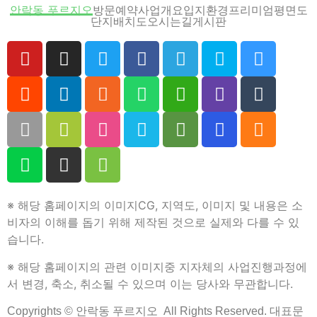
안락동 푸르지오
방문예약
사업개요
입지환경
프리미엄
평면도
단지배치도
오시는길
게시판
1. 개인정보의 수집/이용목적
– 수집한 개인정보는 본인확인 및 방문예약 / 관심고객등록 관
련문의를 처리하기 위해 활용합니다.
2. 수집하려는 개인정보의 항목
– 수집하는 개인정보의 항목: 이름,연락처
3. 개인정보의 보유 및 이용기간
– 수집한 개인정보는 수집 후 연락을 취하고 해당정보를 파기
합니다.
※ 해당 홈페이지의 이미지CG, 지역도, 이미지 및 내용은 소
4. 개인정보 제공 및 공유
비자의 이해를 돕기 위해 제작된 것으로 실제와 다를 수 있
– 신청자가 제공한 모든 정보는 상기 목적에 필요한 용도 이외
습니다.
로는 사용되지 않으며 이용목적이 변경될 시에는 사전 동의를
구합니다.
※ 해당 홈페이지의 관련 이미지중 지자체의 사업진행과정에
서 변경, 축소, 취소될 수 있으며 이는 당사와 무관합니다.
5. 개인정보의 수집,이용에 관한 동의 거부
Copyrights © 안락동 푸르지오 All Rights Reserved. 대표문
– 개인정보 수집,이용 동의를 거부할 수 있습니다.