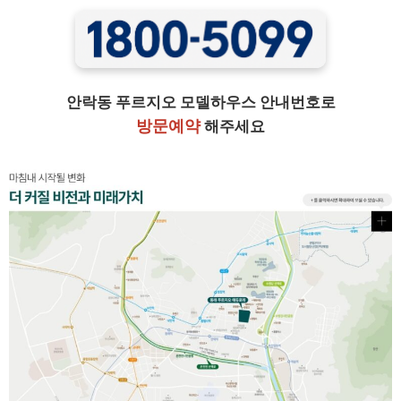
안락동 푸르지오 모델하우스 안내번호로
방문예약
해주세요