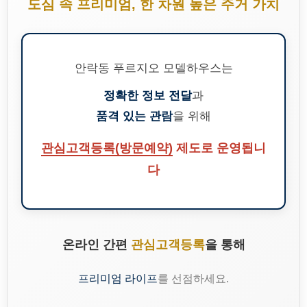
도심 속 프리미엄, 한 차원 높은 주거 가치
안락동 푸르지오 모델하우스는
정확한 정보 전달
과
품격 있는 관람
을 위해
관심고객등록(방문예약)
제도로 운영됩니
다
온라인 간편
관심고객등록
을 통해
프리미엄 라이프
를 선점하세요.