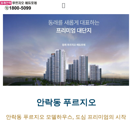
안락동 푸르지오
안락동 푸르지오 모델하우스, 도심 프리미엄의 시작