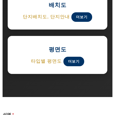
배치도
단지배치도, 단지안내
더보기
평면도
타입별 평면도
더보기
성명
*